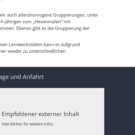
n wir auch altershomogene Gruppierungen, unter
b 4-jährigen zum „Hexenmalen“ mit
einsten. Ebenso gibt es die Gruppierung der
lnen Lernwerkstätten kann es aufgrund
mer wieder zu unterschiedlichen
age und Anfahrt
Empfohlener externer Inhalt
Hier klicken für weitere Infos.