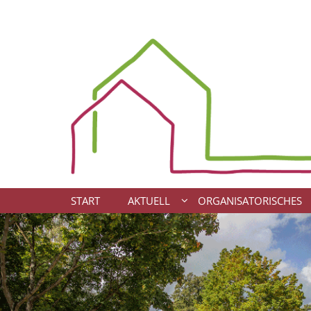
Zum Inhalt springen
START
AKTUELL
ORGANISATORISCHES