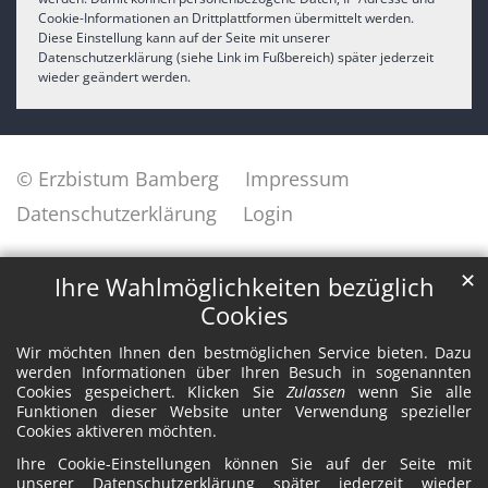
Cookie-Informationen an Drittplattformen übermittelt werden.
Diese Einstellung kann auf der Seite mit unserer
Datenschutzerklärung (siehe Link im Fußbereich) später jederzeit
wieder geändert werden.
© Erzbistum Bamberg
Impressum
Datenschutzerklärung
Login
✕
Ihre Wahlmöglichkeiten bezüglich
Cookies
Wir möchten Ihnen den bestmöglichen Service bieten. Dazu
werden Informationen über Ihren Besuch in sogenannten
Cookies gespeichert. Klicken Sie
Zulassen
wenn Sie alle
Funktionen dieser Website unter Verwendung spezieller
Cookies aktiveren möchten.
Ihre Cookie-Einstellungen können Sie auf der Seite mit
unserer Datenschutzerklärung später jederzeit wieder