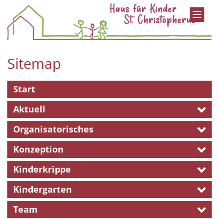
Zum Inhalt springen
Sitemap
Start
Aktuell
Organisatorisches
Konzeption
Kinderkrippe
Kindergarten
Team