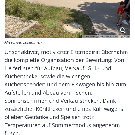
© Kühnlein_privat-KiTa St. Christopherus
Alle tanzen zusammen
Unser aktiver, motivierter Elternbeirat übernahm
die komplette Organisation der Bewirtung: Von
Helferlisten für Aufbau, Verkauf, Grill- und
Kuchentheke, sowie die wichtigen
Kuchenspenden und dem Eiswagen bis hin zum
Aufstellen und Abbau von Tischen,
Sonnenschirmen und Verkaufstheken. Dank
zusätzlicher Kühltheken und eines Kühlwagens
blieben Getränke und Speisen trotz
Temperaturen auf Sommermodus angenehm
frisch.