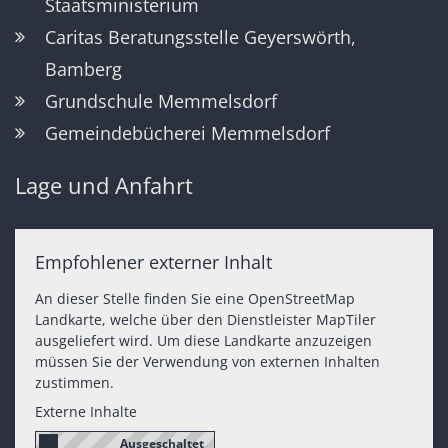
Staatsministerium
Caritas Beratungsstelle Geyerswörth,
Bamberg
Grundschule Memmelsdorf
Gemeindebücherei Memmelsdorf
Lage und Anfahrt
Empfohlener externer Inhalt
An dieser Stelle finden Sie eine OpenStreetMap
Landkarte, welche über den Dienstleister MapTiler
ausgeliefert wird. Um diese Landkarte anzuzeigen
müssen Sie der Verwendung von externen Inhalten
zustimmen.
Externe Inhalte