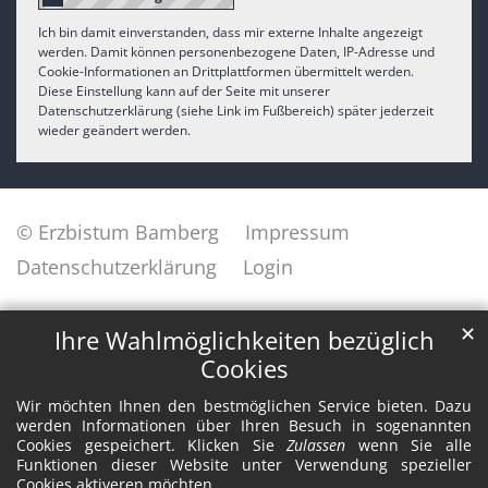
Ich bin damit einverstanden, dass mir externe Inhalte angezeigt
werden. Damit können personenbezogene Daten, IP-Adresse und
Cookie-Informationen an Drittplattformen übermittelt werden.
Diese Einstellung kann auf der Seite mit unserer
Datenschutzerklärung (siehe Link im Fußbereich) später jederzeit
wieder geändert werden.
© Erzbistum Bamberg
Impressum
Datenschutzerklärung
Login
✕
Ihre Wahlmöglichkeiten bezüglich
Cookies
Wir möchten Ihnen den bestmöglichen Service bieten. Dazu
werden Informationen über Ihren Besuch in sogenannten
Cookies gespeichert. Klicken Sie
Zulassen
wenn Sie alle
Funktionen dieser Website unter Verwendung spezieller
Cookies aktiveren möchten.