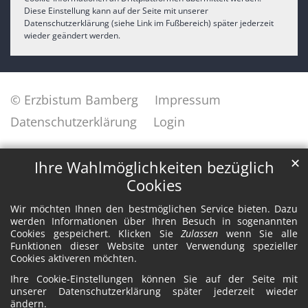
Diese Einstellung kann auf der Seite mit unserer
Datenschutzerklärung (siehe Link im Fußbereich) später jederzeit
wieder geändert werden.
© Erzbistum Bamberg
Impressum
Datenschutzerklärung
Login
✕
Ihre Wahlmöglichkeiten bezüglich
Cookies
Wir möchten Ihnen den bestmöglichen Service bieten. Dazu
werden Informationen über Ihren Besuch in sogenannten
Cookies gespeichert. Klicken Sie
Zulassen
wenn Sie alle
Funktionen dieser Website unter Verwendung spezieller
Cookies aktiveren möchten.
Ihre Cookie-Einstellungen können Sie auf der Seite mit
unserer Datenschutzerklärung später jederzeit wieder
ändern.